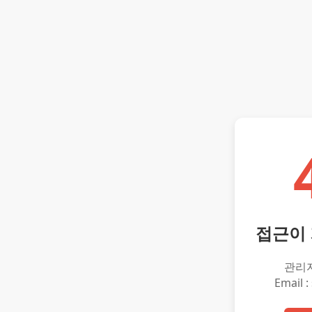
접근이
관리
Email :