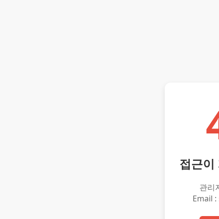
접근이
관리
Email :