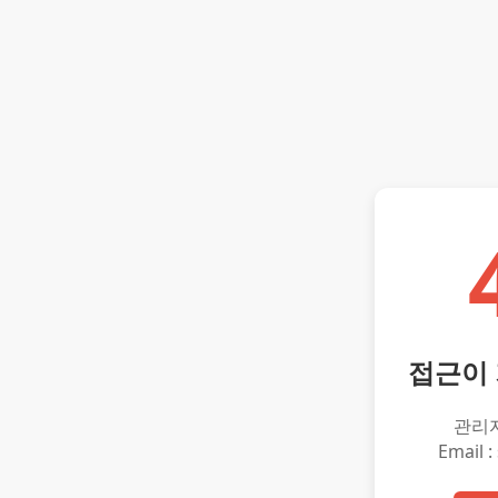
접근이
관리
Email :