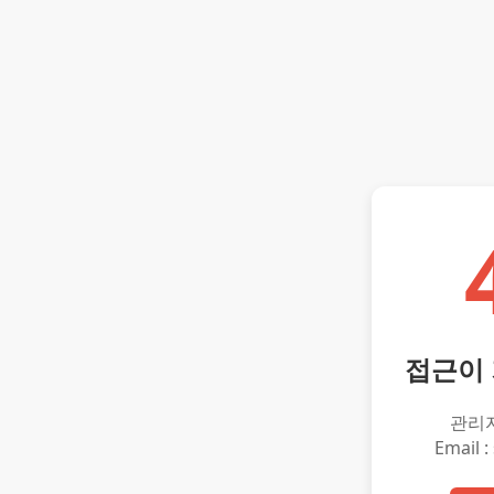
접근이
관리
Email :