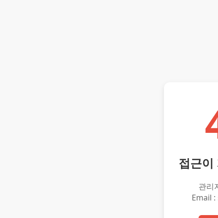
접근이
관리
Email :