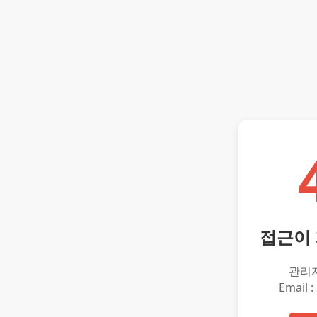
접근이
관리
Email :