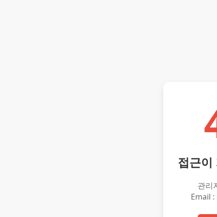
접근이
관리
Email :