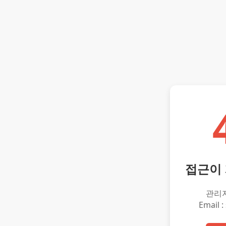
접근이
관리
Email :