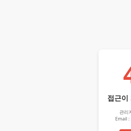
접근이
관리
Email :