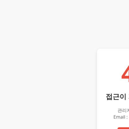
접근이
관리
Email :