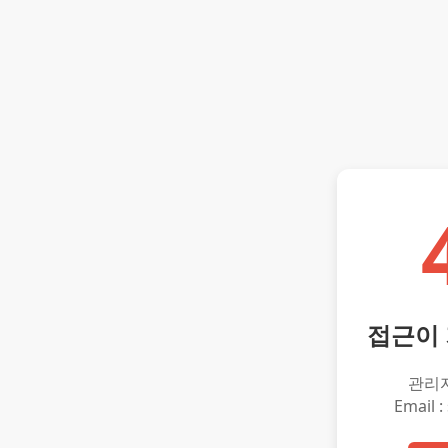
접근이
관리
Email :