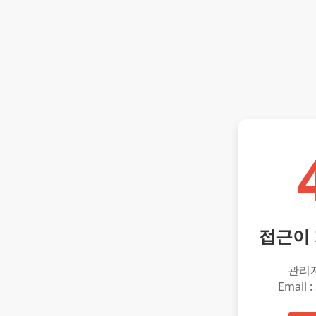
접근이
관리
Email :