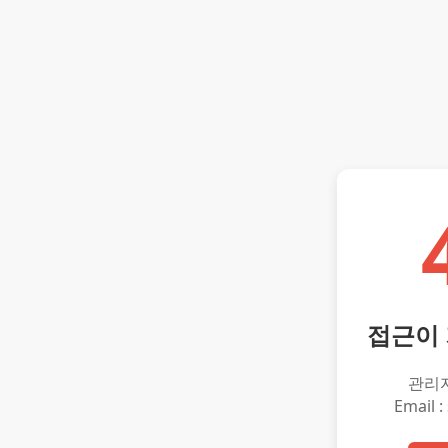
접근이
관리
Email :