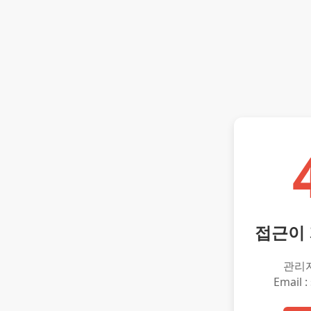
접근이
관리
Email :