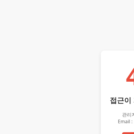
접근이
관리
Email :