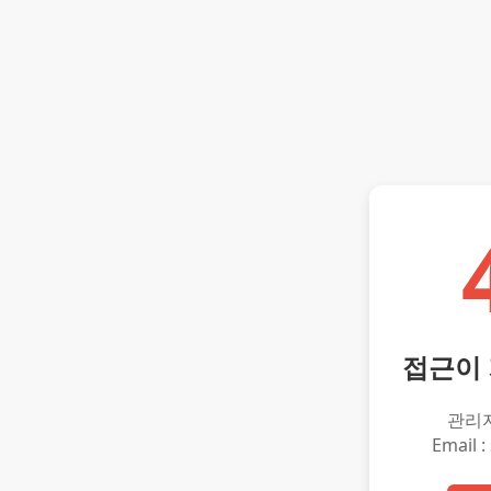
접근이
관리
Email :