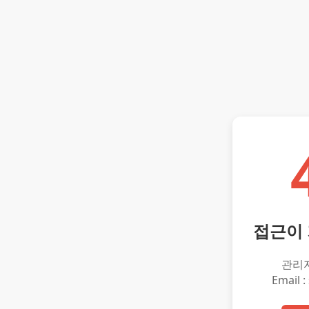
접근이
관리
Email :