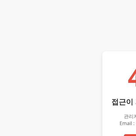
접근이
관리
Email :