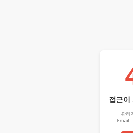
접근이
관리
Email :