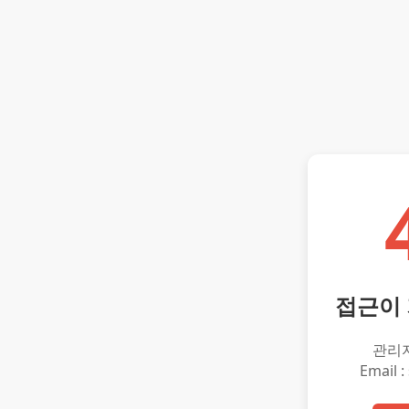
접근이
관리
Email :