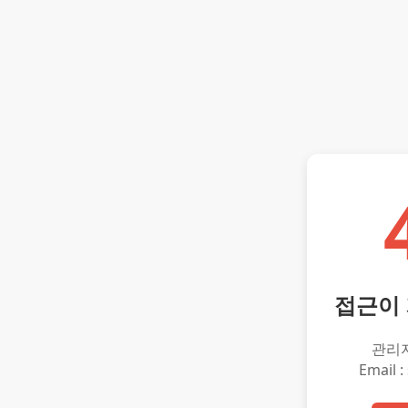
접근이
관리
Email :