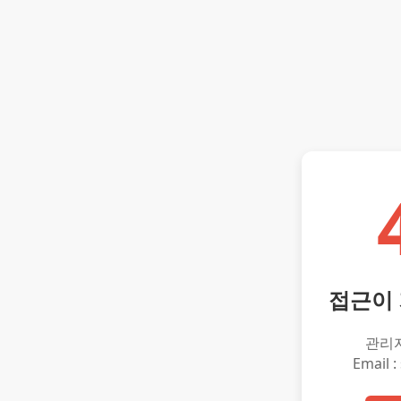
접근이
관리
Email :