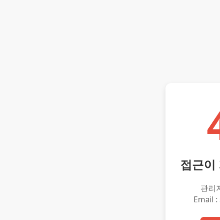
접근이
관리
Email :