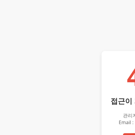
접근이
관리
Email :