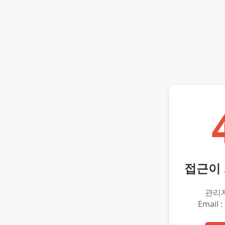
접근이
관리
Email :