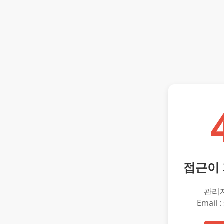
접근이
관리
Email :