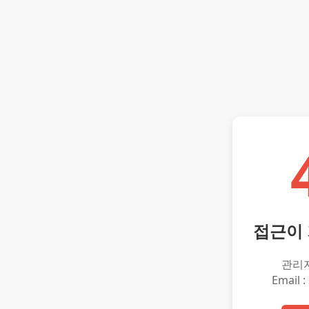
접근이
관리
Email :