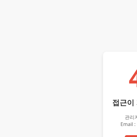
접근이
관리
Email :