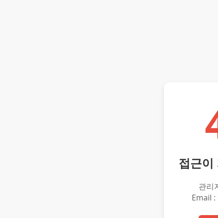
접근이
관리
Email :