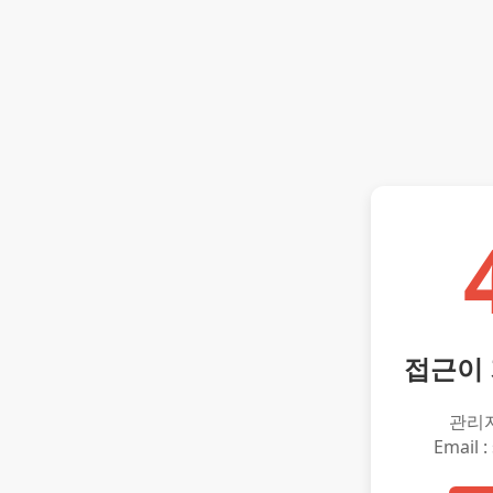
접근이
관리
Email :