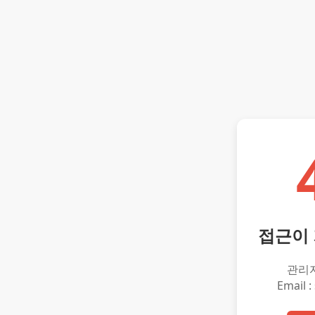
접근이
관리
Email :