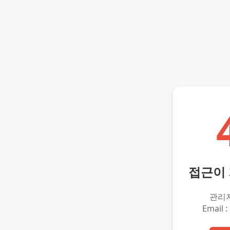
접근이
관리
Email :