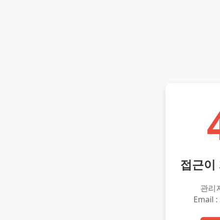
접근이
관리
Email :