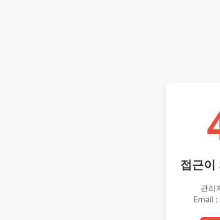
접근이
관리
Email :