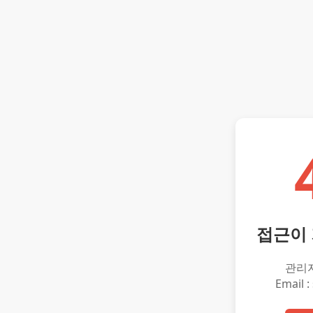
접근이
관리
Email :