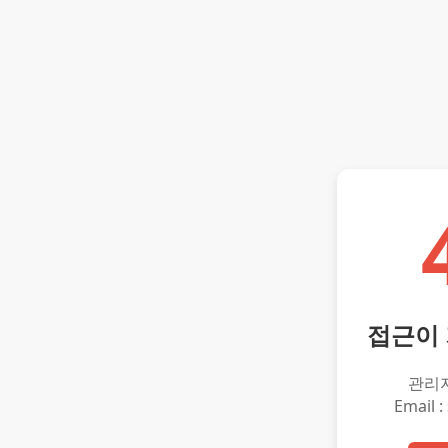
접근이
관리
Email :