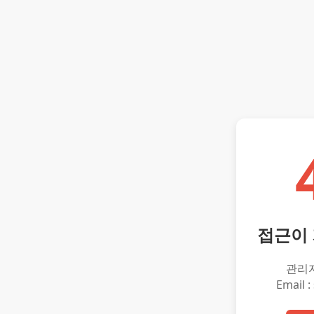
접근이
관리
Email :