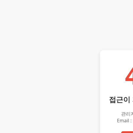
접근이
관리
Email :