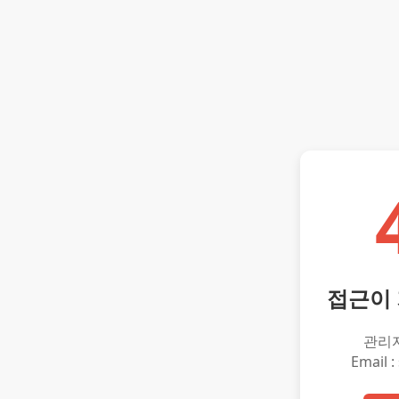
접근이
관리
Email :