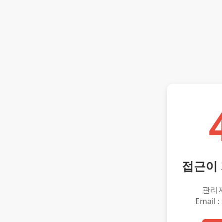
접근이
관리
Email :