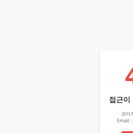
접근이
관리
Email :