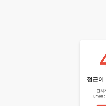
접근이
관리
Email :