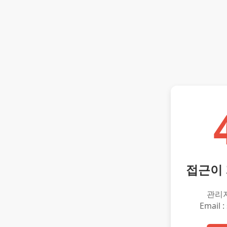
접근이
관리
Email :