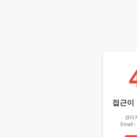
접근이
관리
Email :