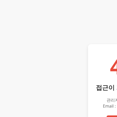
접근이
관리
Email :