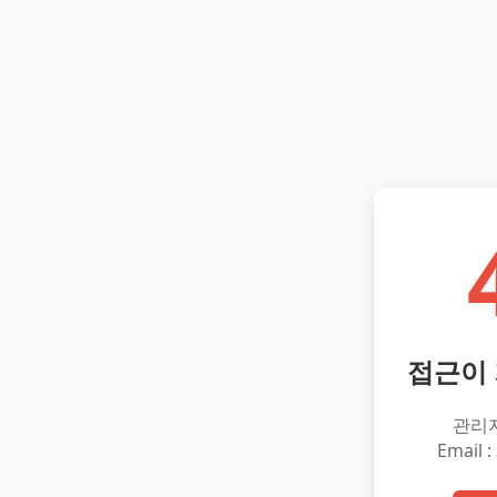
접근이
관리
Email :