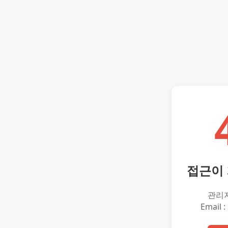
접근이
관리
Email :