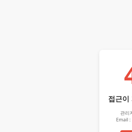
접근이
관리
Email :