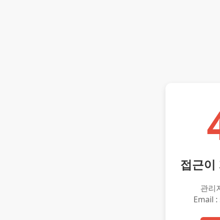
접근이
관리
Email :