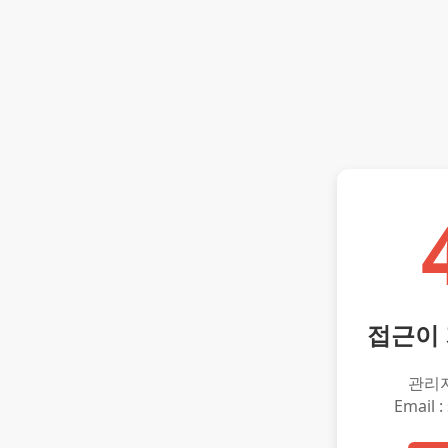
접근이
관리
Email :